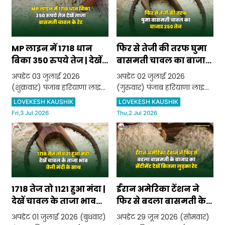
100 1121 Golden Sella (Grade
1121 Golden Sella (Grade A+)
A+) भाव ₹ 9650 स्
भाव ₹ 9650 स्थिर 1121 G
MP लाइन में 1718 धान
फिर से तेजी की तरफ घुमा
बिका 350 रुपये तेज | देखें
बासमती चावल का बाजार
ताजा बासमती चावल के
| 250 तेज
अपडेट 03 जुलाई 2026
अपडेट 02 जुलाई 2026
रेट
(शुक्रवार) पंजाब हरियाणा लाइन
(गुरुवार) पंजाब हरियाणा लाइन
(Punjab Haryana Line) 1121
(Punjab Haryana Line) 1121
LOVEKESH KAUSHIK
LOVEKESH KAUSHIK
Steam (Grade A+) भाव ₹
Steam (Grade A+) भाव ₹
Fri,3 Jul 2026
Thu,2 Jul 2026
9950 स्थिर 1121 Steam
9950 स्थिर 1121 Steam
(Grade A) भाव ₹ 9900 स्थिर
(Grade A) भाव ₹ 9900 स्थिर
1121 Golden Sella (Grade A+)
1121 Golden Sella (Grade A+)
भाव ₹ 9650 स्थिर 1121
भाव ₹ 9650 तेजी ₹ 100
1718 तेज तो 1121 हुआ मंदा |
ईरान अमेरिका टेंशन ने
देखें चावल के ताजा भाव
फिर से बदला बासमती के
तेजी मंदी के साथ
बाजार का सेंटीमेंट | देखें
अपडेट 01 जुलाई 2026 (बुधवार)
अपडेट 29 जून 2026 (सोमवार)