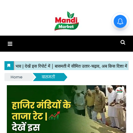
हाजिर मंडियों के ताजा रेट | देखें इस
रिपोर्ट में
Home
बासमती