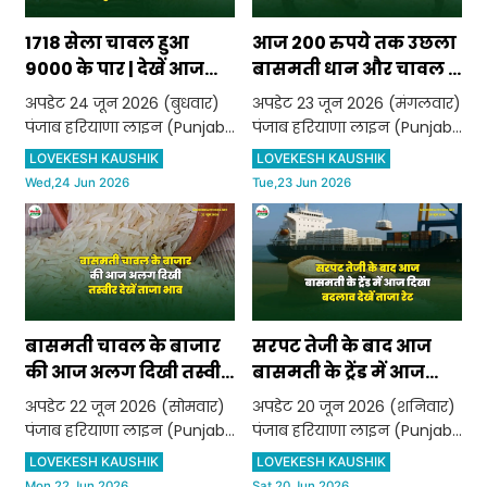
1718 सेला चावल हुआ
आज 200 रुपये तक उछला
9000 के पार | देखें आज
बासमती धान और चावल |
कितना तेज हुआ बासमती
देखें ताजा रेट
अपडेट 24 जून 2026 (बुधवार)
अपडेट 23 जून 2026 (मंगलवार)
चावल
पंजाब हरियाणा लाइन (Punjab
पंजाब हरियाणा लाइन (Punjab
Haryana Line) 1121 Steam
Haryana Line) 1121 Steam
LOVEKESH KAUSHIK
LOVEKESH KAUSHIK
(Grade A+) भाव ₹ 9800 स्थिर
(Grade A+) भाव ₹ 9800 स्थिर
Wed,24 Jun 2026
Tue,23 Jun 2026
1121 Steam (Grade A) भाव ₹
1121 Steam (Grade A) भाव ₹
9750 स्थिर 1121 Golden Sella
9750 स्थिर 1121 Golden Sella
(Grade A+) भाव ₹ 9550 तेजी ₹
(Grade A+) भाव ₹ 9350 स्थिर
200 112
1121 Go
बासमती चावल के बाजार
सरपट तेजी के बाद आज
की आज अलग दिखी तस्वीर
बासमती के ट्रेंड में आज
| देखें ताजा भाव
दिखा बदलाव | देखें ताजा
अपडेट 22 जून 2026 (सोमवार)
अपडेट 20 जून 2026 (शनिवार)
रेट
पंजाब हरियाणा लाइन (Punjab
पंजाब हरियाणा लाइन (Punjab
Haryana Line) 1121 Steam
Haryana Line) 1121 Steam
LOVEKESH KAUSHIK
LOVEKESH KAUSHIK
(Grade A+) भाव ₹ 9800 स्थिर
(Grade A+) भाव ₹ 9800 1121
Mon,22 Jun 2026
Sat,20 Jun 2026