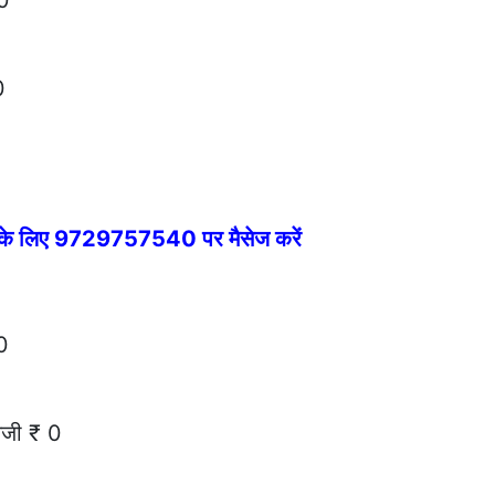
 0
0
0
े के लिए 9729757540 पर मैसेज करें
0
ेजी ₹ 0