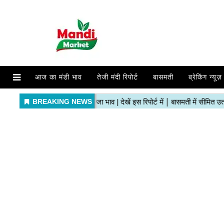
आज का मंडी भाव
तेजी मंदी रिपोर्ट
बासमती
ब्रेकिंग न्यूज़