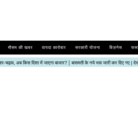
मौसम की खबर
वायदा कारोबार
सरकारी योजना
बिज़नेस
फस