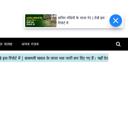
हाजिर मंडियों के ताजा रेट | देखें इस
रिपोर्ट में
ल सलाह
अजब ग़ज़ब