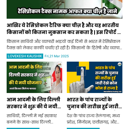
आखिर ये रेसिप्रोकल टैरिफ क्या चीज़ है और यह भारतीय
किसानों को कितना नुकसान कर सकता है | इस रिपोर्ट में
जाने
किसान साथियो और व्यापारी भाइयों कई दिनों से भारत में रेसिप्रोकल
टैक्स को लेकर काफी चर्चाएं हो रही है। किसानों के हितेषी और व्यापार
संगठन मान रहे हैं कि अगर अमेरिका के दबाव में भारत झुका तो
LOVEKESH KAUSHIK
Fri,21 Mar 2025
भारतीय किस
आम आदमी के लिए दिल्ली
भारत के पांच राज्यों के
सरकार ने शुरू की ये नयी
चुनाव की तारीख हुई जारी
योजनाएं | जाने कितना
देखे कोन कोन से राज्य है
साथियों, दिल्ली में नई सरकार
देश के पांच राज्य तेलंगाना, मध्य
मिलेगा फायदा
बनने के साथ-साथ दिल्ली
प्रदेश, मिजोरम, छत्तीसगढ़, और
विधानसभा का सत्र इस बार बेहद
राजस्थान में आज चुनाव की