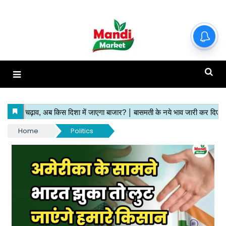
Home
Politics