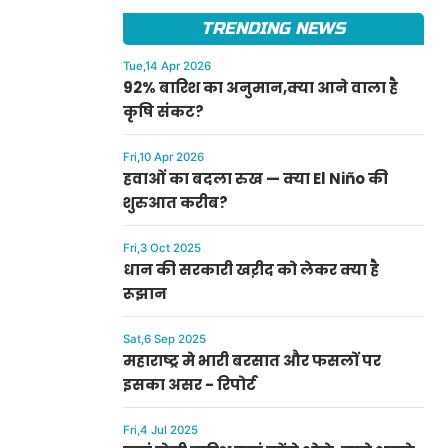
TRENDING NEWS
Tue,14 Apr 2026
92% बारिश का अनुमान,क्या आने वाला है
कृषि संकट?
Fri,10 Apr 2026
हवाओं का बदला रुख — क्या El Niño की
शुरुआत करीब?
Fri,3 Oct 2025
धान की सरकारी खऱीद को लेकर क्या है
रूझान
Sat,6 Sep 2025
महाराष्ट्र मे भारी बरसात और फसलों पर
इसका असर - रिपोर्ट
Fri,4 Jul 2025