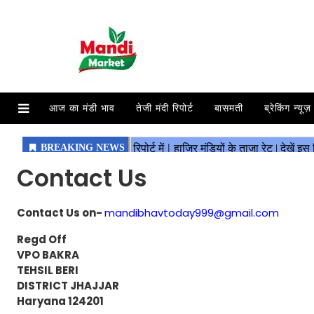
आज का मंडी भाव
तेजी मंदी रिपोर्ट
बासमती
ब्रेकिंग न्यूज़
Contact Us
Contact Us on-
mandibhavtoday999@gmail.com
Regd Off
VPO BAKRA
TEHSIL BERI
DISTRICT JHAJJAR
Haryana 124201