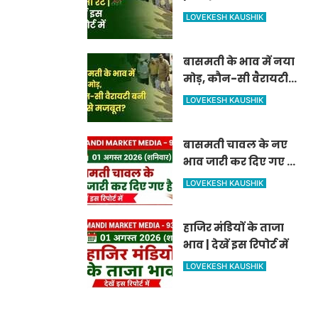
LOVEKESH KAUSHIK
बासमती के भाव में नया
मोड़, कौन-सी वैरायटी
बनी सबसे मजबूत?
LOVEKESH KAUSHIK
बासमती चावल के नए
भाव जारी कर दिए गए है |
देखें इस रिपोर्ट में
LOVEKESH KAUSHIK
हाजिर मंडियों के ताजा
भाव | देखें इस रिपोर्ट में
LOVEKESH KAUSHIK