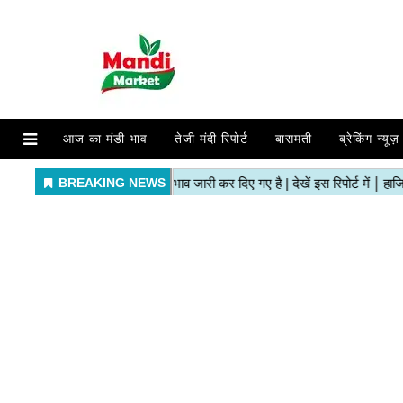
आज का मंडी भाव
तेजी मंदी रिपोर्ट
बासमती
ब्रेकिंग न्यूज़