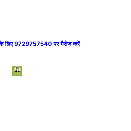
े के लिए 9729757540 पर मैसेज करें