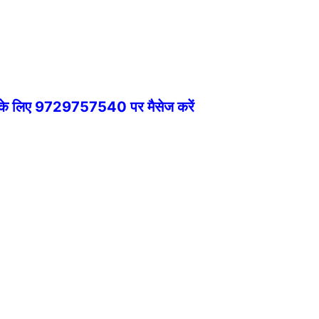
े के लिए 9729757540 पर मैसेज करें