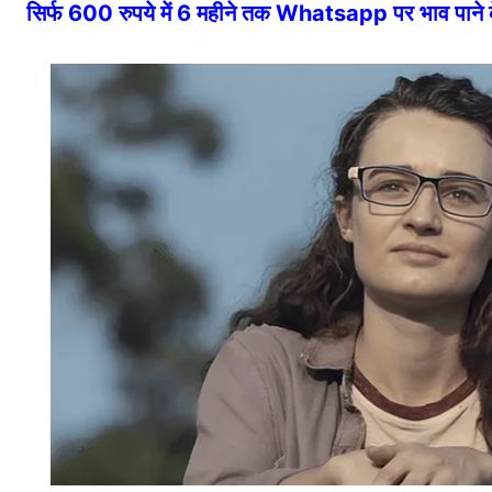
सिर्फ 600 रुपये में 6 महीने तक Whatsapp पर भाव पान