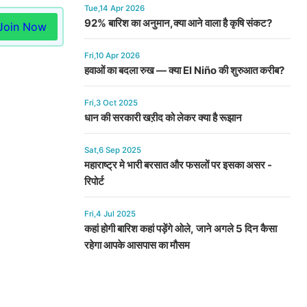
Tue,14 Apr 2026
92% बारिश का अनुमान,क्या आने वाला है कृषि संकट?
Join Now
Fri,10 Apr 2026
हवाओं का बदला रुख — क्या El Niño की शुरुआत करीब?
Fri,3 Oct 2025
धान की सरकारी खऱीद को लेकर क्या है रूझान
Sat,6 Sep 2025
महाराष्ट्र मे भारी बरसात और फसलों पर इसका असर -
रिपोर्ट
Fri,4 Jul 2025
कहां होगी बारिश कहां पड़ेंगे ओले, जाने अगले 5 दिन कैसा
रहेगा आपके आसपास का मौसम