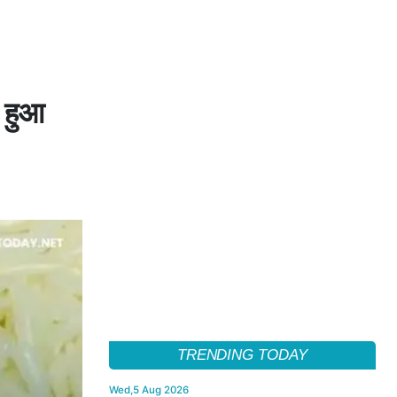
ज हुआ
TRENDING TODAY
Wed,5 Aug 2026