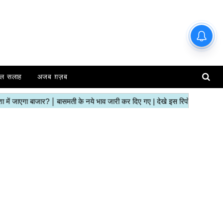
हाजिर मंडियों के ताजा रेट | देखें इस
रिपोर्ट में
ल सलाह
अजब ग़ज़ब