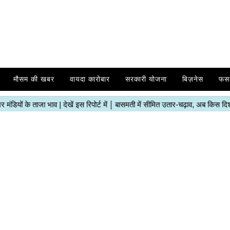
मौसम की खबर
वायदा कारोबार
सरकारी योजना
बिज़नेस
फस