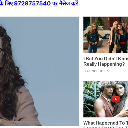
े के लिए 9729757540 पर मैसेज करें