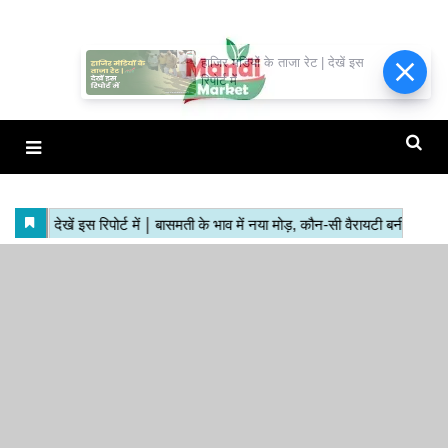
हाजिर मंडियों के ताजा रेट | देखें इस
रिपोर्ट में