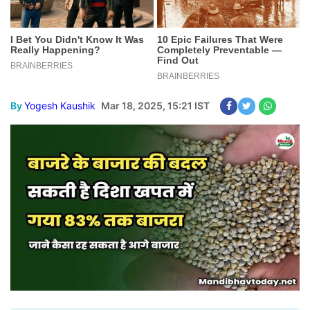
By
Yogesh Kaushik
Mar 18, 2025, 15:21 IST