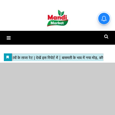
हाजिर मंडियों के ताजा रेट | देखें इस
रिपोर्ट में