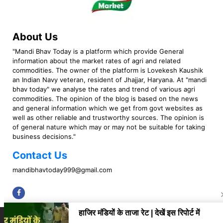
About Us
"Mandi Bhav Today is a platform which provide General
information about the market rates of agri and related
commodities. The owner of the platform is Lovekesh Kaushik
an Indian Navy veteran, resident of Jhajjar, Haryana. At "mandi
bhav today" we analyse the rates and trend of various agri
commodities. The opinion of the blog is based on the news
and general information which we get from govt websites as
well as other reliable and trustworthy sources. The opinion is
of general nature which may or may not be suitable for taking
business decisions."
Contact Us
mandibhavtoday999@gmail.com
Copyright © 2023 Mandi Bhav Today. All rights Reserved. Powered by TIMES