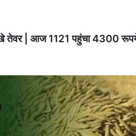
खे तेवर | आज 1121 पहुंचा 4300 रूपये