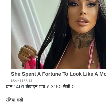
धान 1401 कंबाइन भाव ₹ 3150 तेजी 0
रतिया मंडी