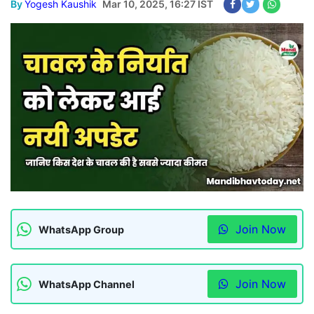
By
Yogesh Kaushik
Mar 10, 2025, 16:27 IST
Join Now
WhatsApp Group
Join Now
WhatsApp Channel