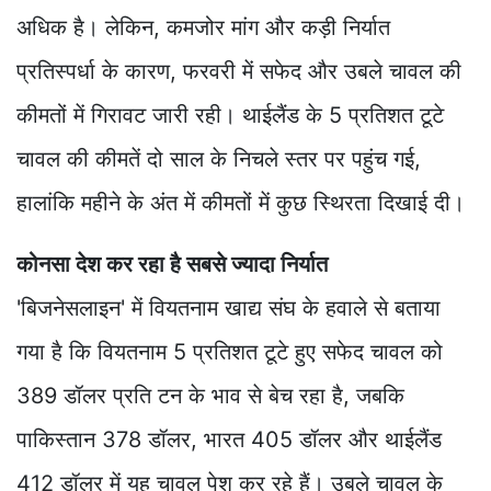
अधिक है। लेकिन, कमजोर मांग और कड़ी निर्यात
प्रतिस्पर्धा के कारण, फरवरी में सफेद और उबले चावल की
कीमतों में गिरावट जारी रही। थाईलैंड के 5 प्रतिशत टूटे
चावल की कीमतें दो साल के निचले स्तर पर पहुंच गई,
हालांकि महीने के अंत में कीमतों में कुछ स्थिरता दिखाई दी।
कोनसा देश कर रहा है सबसे ज्यादा निर्यात
'बिजनेसलाइन' में वियतनाम खाद्य संघ के हवाले से बताया
गया है कि वियतनाम 5 प्रतिशत टूटे हुए सफेद चावल को
389 डॉलर प्रति टन के भाव से बेच रहा है, जबकि
पाकिस्तान 378 डॉलर, भारत 405 डॉलर और थाईलैंड
412 डॉलर में यह चावल पेश कर रहे हैं। उबले चावल के