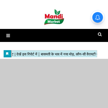
हाजिर मंडियों के ताजा रेट | देखें इस
रिपोर्ट में