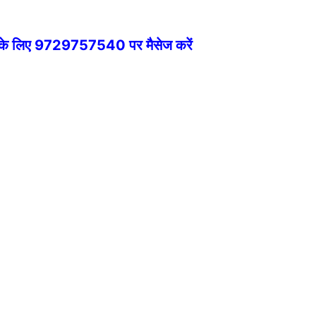
े के लिए 9729757540 पर मैसेज करें