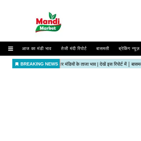
आज का मंडी भाव
तेजी मंदी रिपोर्ट
बासमती
ब्रेकिंग न्यूज़