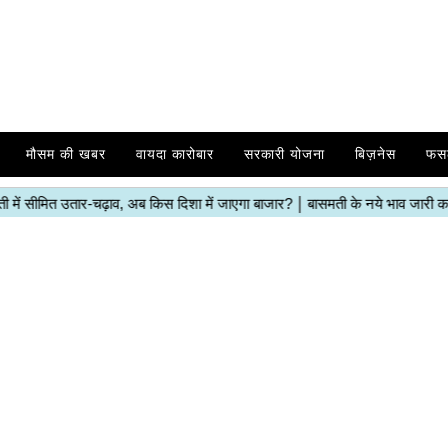
मौसम की खबर
वायदा कारोबार
सरकारी योजना
बिज़नेस
फस