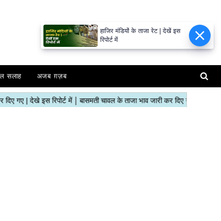
हाजिर मंडियों के ताजा रेट | देखें इस
रिपोर्ट में
ल सलाह
अजब ग़ज़ब