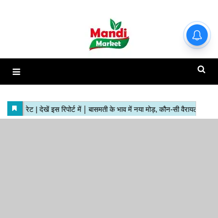
हाजिर मंडियों के ताजा रेट | देखें इस
रिपोर्ट में