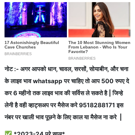
नोट :- अगर आपको धान, चावल, सरसों, सोयाबीन, और चना
के लाइव भाव whatsapp पर चाहिए तो आप 500 रुपए दे
कर 6 महीनो तक लाइव भाव की सर्विस ले सकते है | जिन्हे
लेनी है वही व्हाट्सअप पर मैसेज करे 9518288171 इस
नंबर पर खाली भाव पूछने के लिए काल या मैसेज ना करे |
✅ *2023-24 पूरे साल*