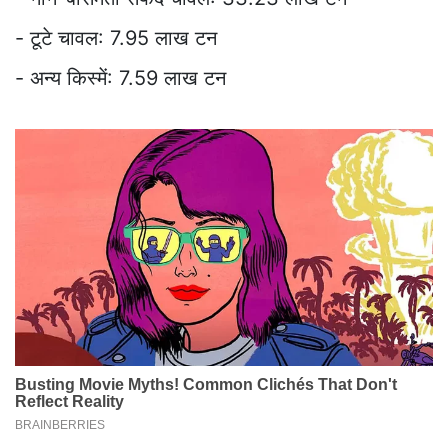
- टूटे चावल: 7.95 लाख टन
- अन्य किस्में: 7.59 लाख टन