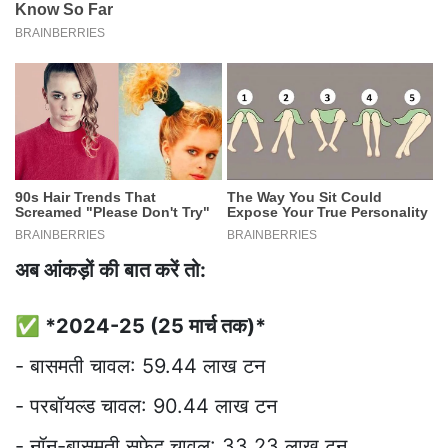
अब आंकड़ों की बात करें तो:
✅ *2024-25 (25 मार्च तक)*
- बासमती चावल: 59.44 लाख टन
- परबॉयल्ड चावल: 90.44 लाख टन
- नॉन-बासमती सफेद चावल: 33.23 लाख टन