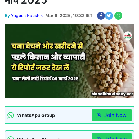
मार्च 2025
By
Yogesh Kaushik
Mar 9, 2025, 19:32 IST
Join Now
WhatsApp Group