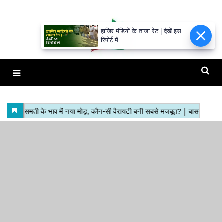
हाजिर मंडियों के ताजा रेट | देखें इस
रिपोर्ट में