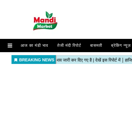
आज का मंडी भाव
तेजी मंदी रिपोर्ट
बासमती
ब्रेकिंग न्यूज़