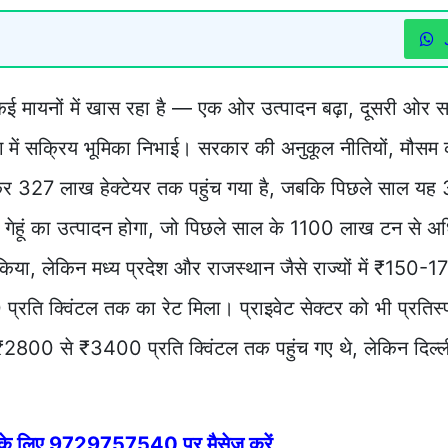
र कई मायनों में खास रहा है — एक ओर उत्पादन बढ़ा, दूसरी ओर
िंग में सक्रिय भूमिका निभाई। सरकार की अनुकूल नीतियों, मौसम
ढ़कर 327 लाख हेक्टेयर तक पहुंच गया है, जबकि पिछले साल य
 गेहूं का उत्पादन होगा, जो पिछले साल के 1100 लाख टन से अ
किया, लेकिन मध्य प्रदेश और राजस्थान जैसे राज्यों में ₹150-
ि क्विंटल तक का रेट मिला। प्राइवेट सेक्टर को भी प्रतिस्पर्
 ₹2800 से ₹3400 प्रति क्विंटल तक पहुंच गए थे, लेकिन दिल्ली मे
े के लिए 9729757540 पर मैसेज करें