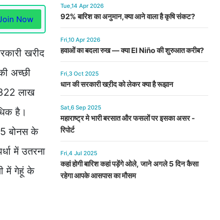
Tue,14 Apr 2026
92% बारिश का अनुमान,क्या आने वाला है कृषि संकट?
Join Now
Fri,10 Apr 2026
हवाओं का बदला रुख — क्या El Niño की शुरुआत करीब?
 सरकारी खरीद
 की अच्छी
Fri,3 Oct 2025
धान की सरकारी खऱीद को लेकर क्या है रूझान
ह 322 लाख
Sat,6 Sep 2025
धिक है।
महाराष्ट्र मे भारी बरसात और फसलों पर इसका असर -
रिपोर्ट
175 बोनस के
धा में उतरना
Fri,4 Jul 2025
कहां होगी बारिश कहां पड़ेंगे ओले, जाने अगले 5 दिन कैसा
ं गेहूं के
रहेगा आपके आसपास का मौसम