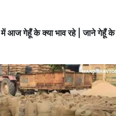
ें आज गेहूँ के क्या भाव रहे | जाने गेहूँ क