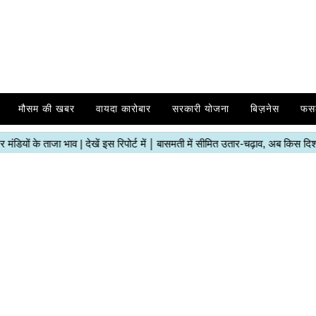
मौसम की खबर
वायदा कारोबार
सरकारी योजना
बिज़नेस
फस