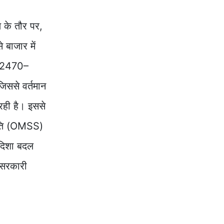
 के तौर पर,
बाजार में
ं ₹2470–
जिससे वर्तमान
 रही है। इससे
नीति (OMSS)
 दिशा बदल
 सरकारी