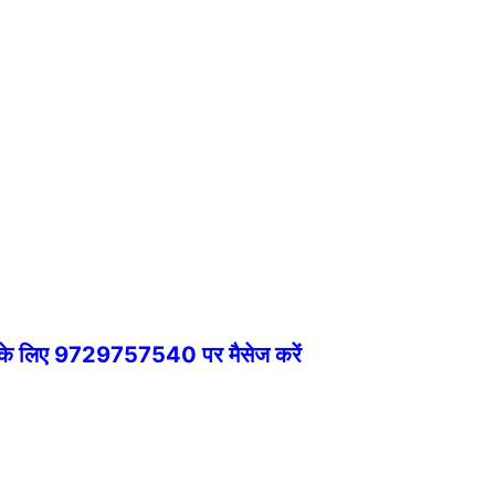
े के लिए 9729757540 पर मैसेज करें