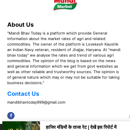
About Us
"Mandi Bhav Today is a platform which provide General
information about the market rates of agri and related
commodities. The owner of the platform is Lovekesh Kaushik
an Indian Navy veteran, resident of Jhajjar, Haryana. At "mandi
bhav today" we analyse the rates and trend of various agri
commodities. The opinion of the blog is based on the news
and general information which we get from govt websites as
well as other reliable and trustworthy sources. The opinion is
of general nature which may or may not be suitable for taking
business decisions."
Contact Us
mandibhavtoday999@gmail.com
Copyright © 2023 Mandi Bhav Today. All rights Reserved. Powered by TIMES