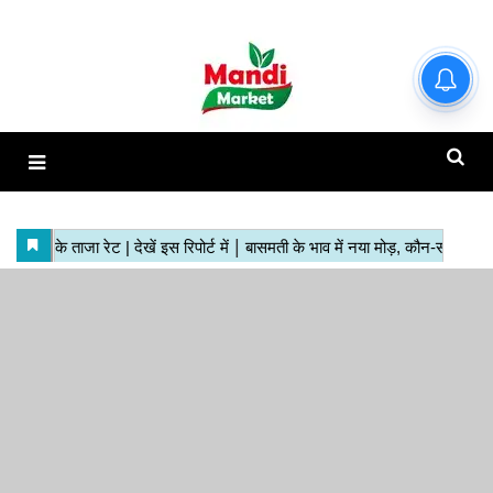
हाजिर मंडियों के ताजा रेट | देखें इस
रिपोर्ट में