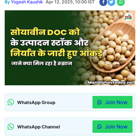
By
Yogesh Kaushik
Apr 12, 2025, 10:00 IST
Join Now
WhatsApp Group
Join Now
WhatsApp Channel