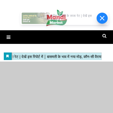
हाजिर मंडियों के ताजा रेट | देखें इस
रिपोर्ट में