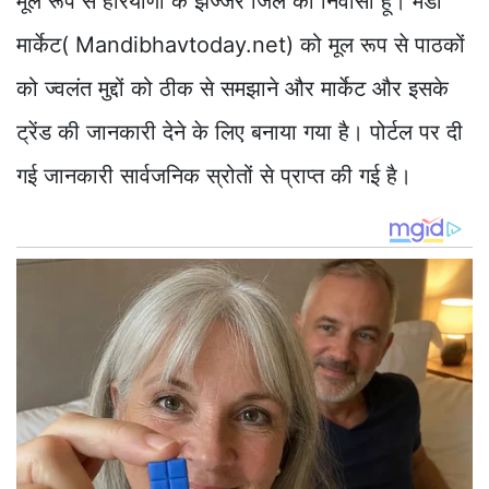
मूल रूप से हरियाणा के झज्जर जिले का निवासी हूँ। मंडी
मार्केट( Mandibhavtoday.net) को मूल रूप से पाठकों
को ज्वलंत मुद्दों को ठीक से समझाने और मार्केट और इसके
ट्रेंड की जानकारी देने के लिए बनाया गया है। पोर्टल पर दी
गई जानकारी सार्वजनिक स्रोतों से प्राप्त की गई है।