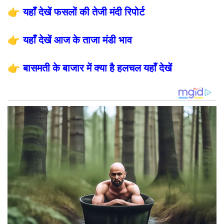
👉
यहाँ देखें फसलों की तेजी मंदी रिपोर्ट
👉
यहाँ देखें आज के ताजा मंडी भाव
👉
बासमती के बाजार में क्या है हलचल यहाँ देखें