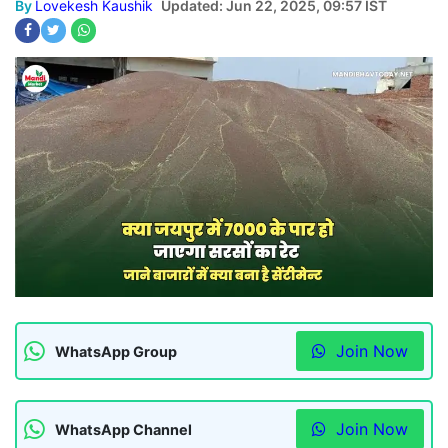
By
Lovekesh Kaushik
Updated: Jun 22, 2025, 09:57 IST
Join Now
WhatsApp Group
Join Now
WhatsApp Channel