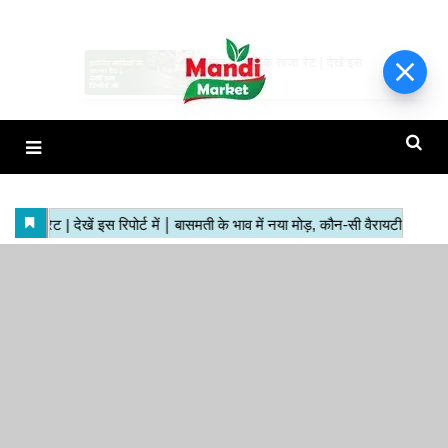
हाजिर मंडियों के ताजा रेट | देखें इस
रिपोर्ट में