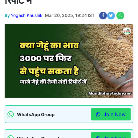
रिपोर्ट में
By
Yogesh Kaushik
Mar 20, 2025, 19:24 IST
Join Now
WhatsApp Group