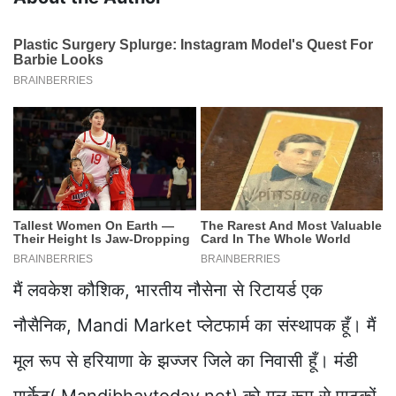
मैं लवकेश कौशिक, भारतीय नौसेना से रिटायर्ड एक
नौसैनिक, Mandi Market प्लेटफार्म का संस्थापक हूँ। मैं
मूल रूप से हरियाणा के झज्जर जिले का निवासी हूँ। मंडी
मार्केट( Mandibhavtoday.net) को मूल रूप से पाठकों