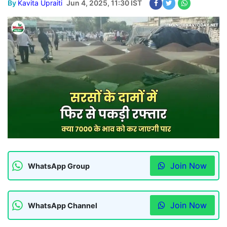
By
Kavita Upraiti
Jun 4, 2025, 11:30 IST
Join Now
WhatsApp Group
Join Now
WhatsApp Channel