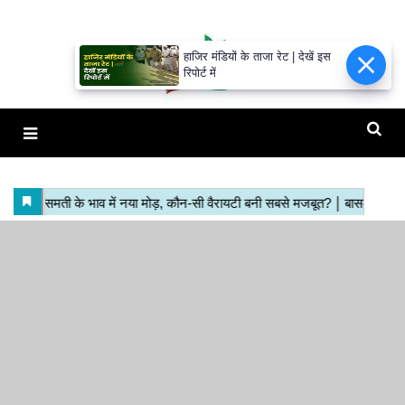
हाजिर मंडियों के ताजा रेट | देखें इस
रिपोर्ट में