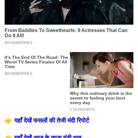
👉
यहाँ देखें फसलों की तेजी मंदी रिपोर्ट
👉
यहाँ देखें आज के ताजा मंडी भाव