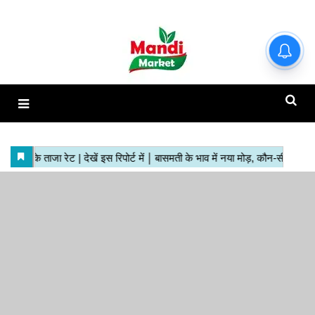
हाजिर मंडियों के ताजा रेट | देखें इस
रिपोर्ट में