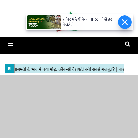
हाजिर मंडियों के ताजा रेट | देखें इस
रिपोर्ट में