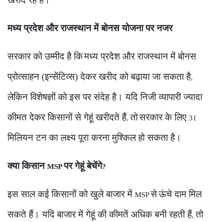
मध्य प्रदेश और राजस्थान में बोनस योजना पर नजर
सरकार को उम्मीद है कि
मध्य प्रदेश और राजस्थान में बोनस
प्रोत्साहन (इन्सेंटिव्स) देकर खरीद को बढ़ाया जा सकता है
,
लेकिन विशेषज्ञों को इस पर संदेह है। यदि निजी व्यापारी ज्यादा
कीमत देकर किसानों से गेहूं खरीदते हैं
तो
सरकार के लिए
,
31
मिलियन टन का लक्ष्य पूरा करना मुश्किल हो सकता है।
क्या किसान
पर गेहूं बेचेंगे
MSP
?
इस साल कई किसानों को खुले बाजार में
से
ऊंचे दाम मिल
MSP
सकते हैं। यदि बाजार में गेहूं की कीमतें अधिक बनी रहती हैं
तो
,