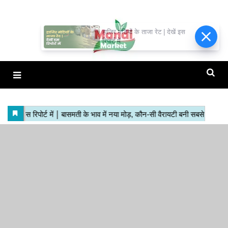
हाजिर मंडियों के ताजा रेट | देखें इस
रिपोर्ट में