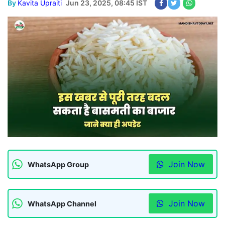
By
Kavita Upraiti
Jun 23, 2025, 08:45 IST
Join Now
WhatsApp Group
Join Now
WhatsApp Channel