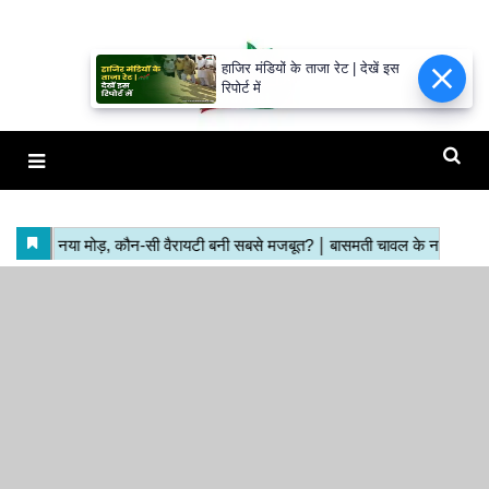
हाजिर मंडियों के ताजा रेट | देखें इस
रिपोर्ट में