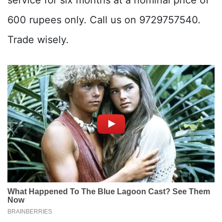
service for six months at a nominal price of
600 rupees only. Call us on 9729757540.
Trade wisely.