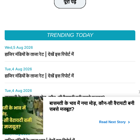
पूरा पढ़े
पूरा पढ़े
पूरा पढ़े
पूरा पढ़े
पूरा पढ़े
TRENDING TODAY
Wed,5 Aug 2026
हाजिर मंडियों के ताजा रेट | देखें इस रिपोर्ट में
Tue,4 Aug 2026
हाजिर मंडियों के ताजा रेट | देखें इस रिपोर्ट में
Tue,4 Aug 2026
बासमती के भाव में नया मोड़, कौन-सी वैरायटी बनी सबसे मजबूत?
Sat,1 Aug 2026
बासमती चावल के नए भाव जारी कर दिए गए है | देखें इस रिपोर्ट में
Sat,1 Aug 2026