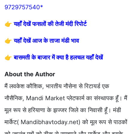
9729757540*
👉
यहाँ देखें फसलों की तेजी मंदी रिपोर्ट
👉
यहाँ देखें आज के ताजा मंडी भाव
👉
बासमती के बाजार में क्या है हलचल यहाँ देखें
About the Author
मैं लवकेश कौशिक, भारतीय नौसेना से रिटायर्ड एक
नौसैनिक, Mandi Market प्लेटफार्म का संस्थापक हूँ। मैं
मूल रूप से हरियाणा के झज्जर जिले का निवासी हूँ। मंडी
मार्केट( Mandibhavtoday.net) को मूल रूप से पाठकों
को ज्वलंत मुद्दों को ठीक से समझाने और मार्केट और इसके