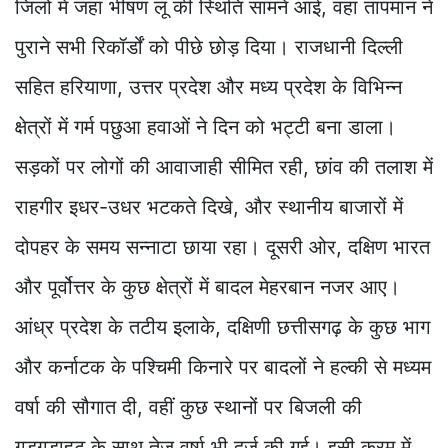
जिलों में जहां भीषण लू की स्थिति सामने आई, वहां तापमान ने
पुराने सभी रिकॉर्डों को पीछे छोड़ दिया। राजधानी दिल्ली
सहित हरियाणा, उत्तर प्रदेश और मध्य प्रदेश के विभिन्न
क्षेत्रों में गर्म पछुआ हवाओं ने दिन को भट्टी बना डाला।
सड़कों पर लोगों की आवाजाही सीमित रही, छांव की तलाश में
राहगीर इधर-उधर भटकते दिखे, और स्थानीय बाजारों में
दोपहर के समय सन्नाटा छाया रहा। दूसरी ओर, दक्षिण भारत
और पूर्वोत्तर के कुछ क्षेत्रों में बादल मेहरबान नजर आए।
आंध्र प्रदेश के तटीय इलाके, दक्षिणी छत्तीसगढ़ के कुछ भाग
और कर्नाटक के पश्चिमी किनारे पर बादलों ने हल्की से मध्यम
वर्षा की सौगात दी, वहीं कुछ स्थानों पर बिजली की
गड़गड़ाहट के साथ तेज वर्षा भी दर्ज की गई। इसी क्रम में