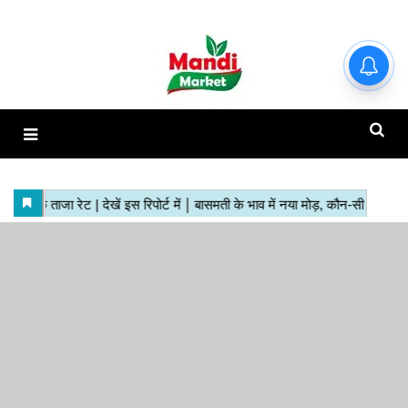
हाजिर मंडियों के ताजा रेट | देखें इस
रिपोर्ट में