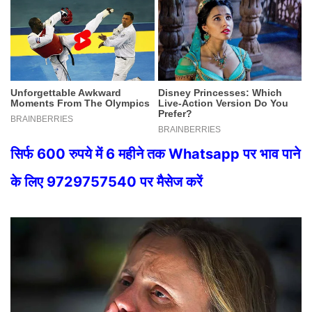
सिर्फ 600 रुपये में 6 महीने तक Whatsapp पर भाव पाने
के लिए 9729757540 पर मैसेज करें