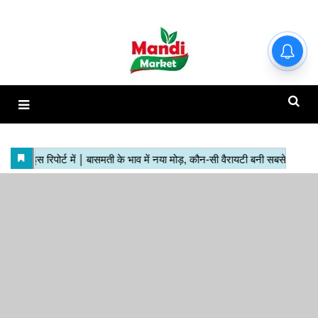
हाजिर मंडियों के ताजा रेट | देखें इस
रिपोर्ट में