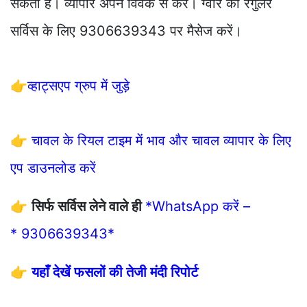
सकती है। व्यापार अपने विवेक से करें। ग्वार की रेगुलर
सर्विस के लिए 9306639343 पर मैसेज करें।
👉
व्हाट्सएप ग्रुप में जुड़े
👉
चावल के रियल टाइम में भाव और चावल व्यापार के लिए
एप डाउनलोड करें
👉
सिर्फ सर्विस लेने वाले ही
*WhatsApp करें –
* 9306639343*
👉
यहाँ देखें फसलों की तेजी मंदी रिपोर्ट