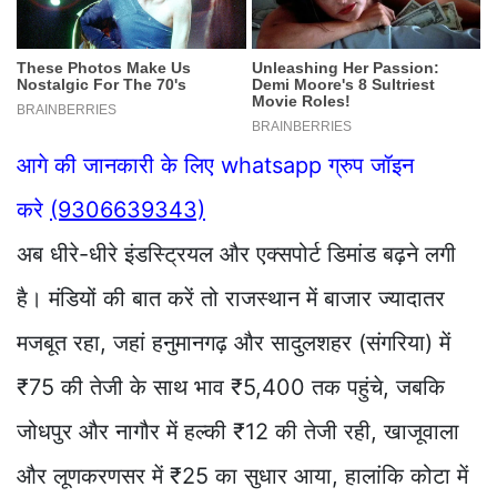
आगे की जानकारी के लिए whatsapp ग्रुप जॉइन
करे
(9306639343)
अब धीरे-धीरे इंडस्ट्रियल और एक्सपोर्ट डिमांड बढ़ने लगी
है। मंडियों की बात करें तो राजस्थान में बाजार ज्यादातर
मजबूत रहा, जहां हनुमानगढ़ और सादुलशहर (संगरिया) में
₹75 की तेजी के साथ भाव ₹5,400 तक पहुंचे, जबकि
जोधपुर और नागौर में हल्की ₹12 की तेजी रही, खाजूवाला
और लूणकरणसर में ₹25 का सुधार आया, हालांकि कोटा में