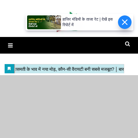
हाजिर मंडियों के ताजा रेट | देखें इस
रिपोर्ट में