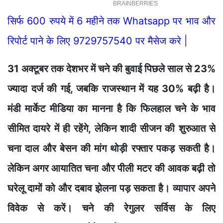
सिर्फ 600 रुपये में 6 महीने तक Whatsapp पर भाव और
रिपोर्ट पाने के लिए 9729757540 पर मैसेज करे |
31 अक्टूबर तक देशभर में चने की बुवाई पिछले साल से 23%
ज्यादा दर्ज की गई, जबकि राजस्थान में यह 30% बढ़ी है।
मंडी मार्केट मीडिया का मानना है कि फिलहाल चने के भाव
सीमित दायरे में ही रहेंगे, लेकिन शादी सीजन की शुरुआत से
चना दाल और बेसन की मांग थोड़ी रफ्तार पकड़ सकती है।
लेकिन अगर आयातित चना और पीली मटर की आवक बढ़ी तो
घरेलू दामों को और दबाव झेलना पड़ सकता है। व्यापार अपने
विवेक से करें। चने की रेगुलर सर्विस के लिए