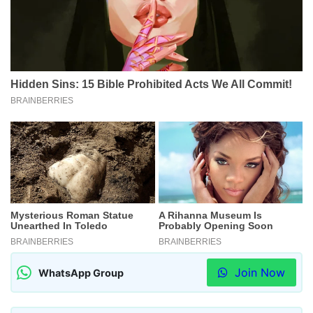
Join Now
WhatsApp Group