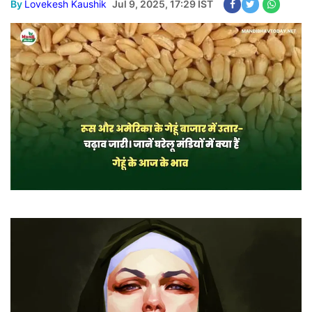
By
Lovekesh Kaushik
Jul 9, 2025, 17:29 IST