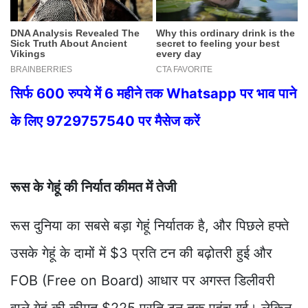
सिर्फ 600 रुपये में 6 महीने तक Whatsapp पर भाव पाने
के लिए 9729757540 पर मैसेज करें
रूस के गेहूं की निर्यात कीमत में तेजी
रूस दुनिया का सबसे बड़ा गेहूं निर्यातक है, और पिछले हफ्ते
उसके गेहूं के दामों में $3 प्रति टन की बढ़ोतरी हुई और
FOB (Free on Board) आधार पर अगस्त डिलीवरी
वाले गेहूं की कीमत $225 प्रति टन तक पहुंच गई। लेकिन