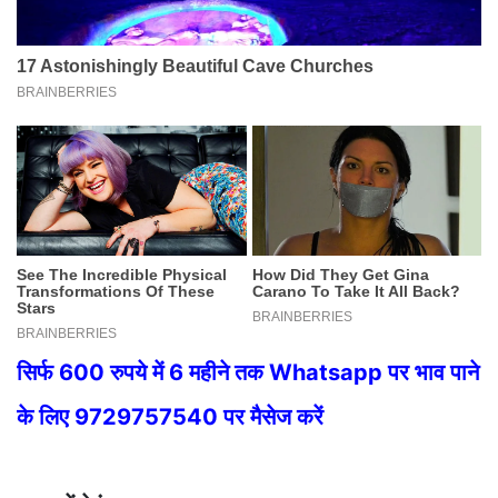
सिर्फ 600 रुपये में 6 महीने तक Whatsapp पर भाव पाने
के लिए 9729757540 पर मैसेज करें