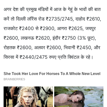
अगर देश की प्रमुख मंडियों में आज के गेहूं के भावों की बात
करें तो दिल्ली लॉरेंस रोड ₹2735/2745, दाहोद ₹2610,
राजकोट ₹2400 से ₹2900, आगरा ₹2625, जयपुर
₹2600, लखनऊ ₹2620, इंदौर ₹2750 (3% छूट),
रोहतक ₹2600, अलवर ₹2600, भिवानी ₹2450, और
सिरसा में ₹2440/2475 रुपए प्रति क्विंटल के रहे।