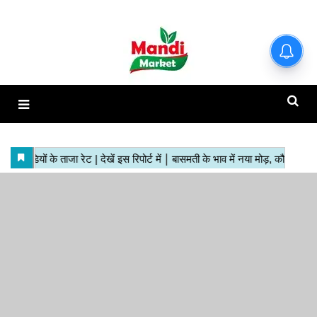
हाजिर मंडियों के ताजा रेट | देखें इस
रिपोर्ट में