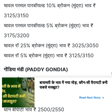
चावल परमल पारबॉयल्ड 10% ब्रोकन (मुंद्रा) भाव ₹
3125/3150
चावल परमल पारबॉयल्ड 5% ब्रोकन (मुंद्रा) भाव ₹
3175/3200
चावल रॉ 25% ब्रोकन (मुंद्रा) भाव ₹ 3025/3050
चावल रॉ 5% ब्रोकन (मुंद्रा) भाव ₹ 3125/3150
गोंडिया मंडी (PADDY GONDIA)
धान आईआर भाव ₹ 2000/2050
धान वर्ण भाव ₹ 2050/2100
धान एचएमटी भाव ₹ 3200/3250
धान बीपीटी भाव ₹ 2500/2550