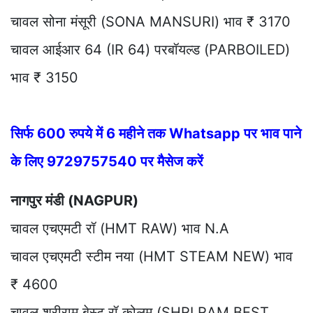
चावल सोना मंसूरी (SONA MANSURI) भाव ₹ 3170
चावल आईआर 64 (IR 64) परबॉयल्ड (PARBOILED)
भाव ₹ 3150
सिर्फ 600 रुपये में 6 महीने तक Whatsapp पर भाव पाने
के लिए 9729757540 पर मैसेज करें
नागपुर मंडी (NAGPUR)
चावल एचएमटी रॉ (HMT RAW) भाव N.A
चावल एचएमटी स्टीम नया (HMT STEAM NEW) भाव
₹ 4600
चावल श्रीराम बेस्ट रॉ कोलम (SHRI RAM BEST