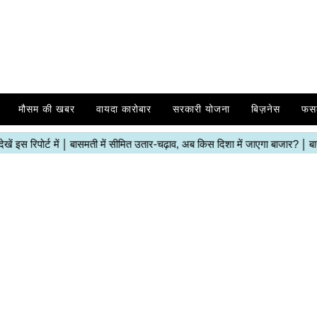
मौसम की खबर
वायदा कारोबार
सरकारी योजना
बिज़नेस
फस