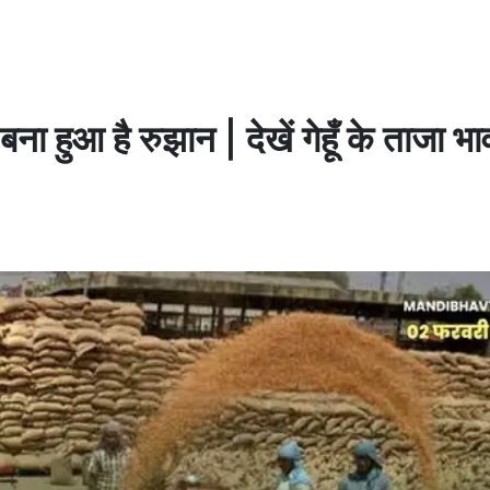
ना हुआ है रुझान | देखें गेहूँ के ताजा भा