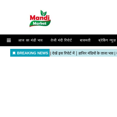
आज का मंडी भाव
तेजी मंदी रिपोर्ट
बासमती
ब्रेकिंग न्यूज़