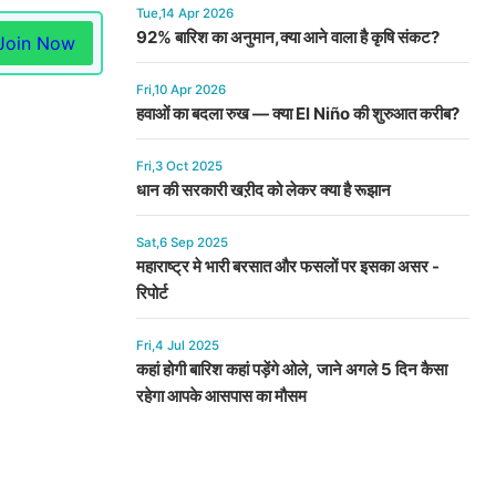
Tue,14 Apr 2026
92% बारिश का अनुमान,क्या आने वाला है कृषि संकट?
Join Now
Fri,10 Apr 2026
हवाओं का बदला रुख — क्या El Niño की शुरुआत करीब?
Fri,3 Oct 2025
धान की सरकारी खऱीद को लेकर क्या है रूझान
Sat,6 Sep 2025
महाराष्ट्र मे भारी बरसात और फसलों पर इसका असर -
रिपोर्ट
Fri,4 Jul 2025
कहां होगी बारिश कहां पड़ेंगे ओले, जाने अगले 5 दिन कैसा
रहेगा आपके आसपास का मौसम