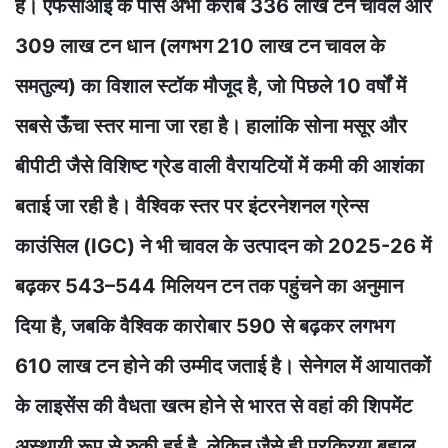
है। एफसीआई के पास अभी करीब 336 लाख टन चावल और
309 लाख टन धान (लगभग 210 लाख टन चावल के
समतुल्य) का विशाल स्टॉक मौजूद है, जो पिछले 10 वर्षों में
सबसे ऊँचा स्तर माना जा रहा है। हालांकि सोना मसूर और
बीपीटी जैसे विशिष्ट ग्रेड वाली वैरायटियों में कमी की आशंका
बताई जा रही है। वैश्विक स्तर पर इंटरनेशनल ग्रेन्स
काउंसिल (IGC) ने भी चावल के उत्पादन को 2025-26 में
बढ़कर 543–544 मिलियन टन तक पहुंचने का अनुमान
दिया है, जबकि वैश्विक कारोबार 590 से बढ़कर लगभग
610 लाख टन होने की उम्मीद जताई है। सेनेगल में आयातकों
के लाइसेंस की वैधता खत्म होने से भारत से वहां की शिपमेंट
अस्थायी रूप से रुकी हुई है, लेकिन जैसे ही प्रक्रिया बहाल