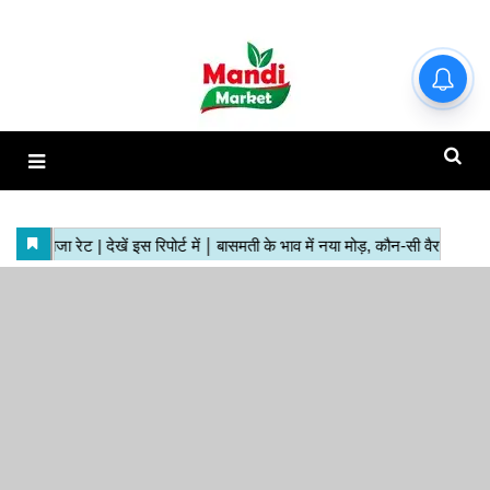
हाजिर मंडियों के ताजा रेट | देखें इस
रिपोर्ट में