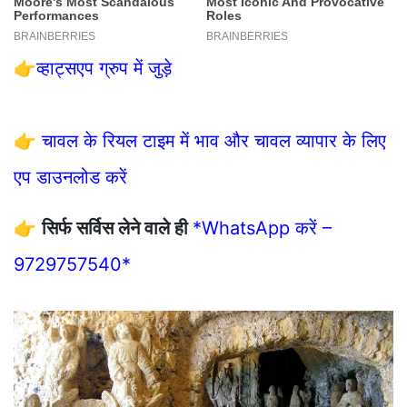
👉
व्हाट्सएप ग्रुप में जुड़े
👉
चावल के रियल टाइम में भाव और चावल व्यापार के लिए
एप डाउनलोड करें
👉
सिर्फ सर्विस लेने वाले ही
*WhatsApp करें –
9729757540*