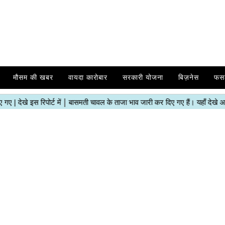
मौसम की खबर
वायदा कारोबार
सरकारी योजना
बिज़नेस
फस