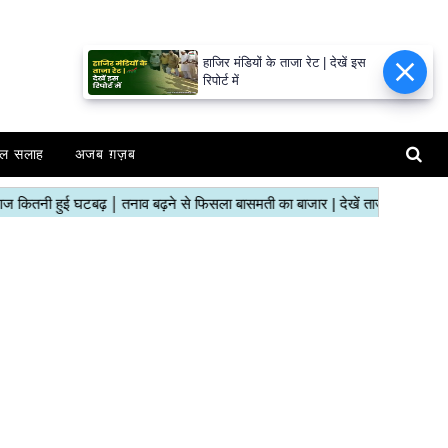
हाजिर मंडियों के ताजा रेट | देखें इस
रिपोर्ट में
ल सलाह
अजब ग़ज़ब