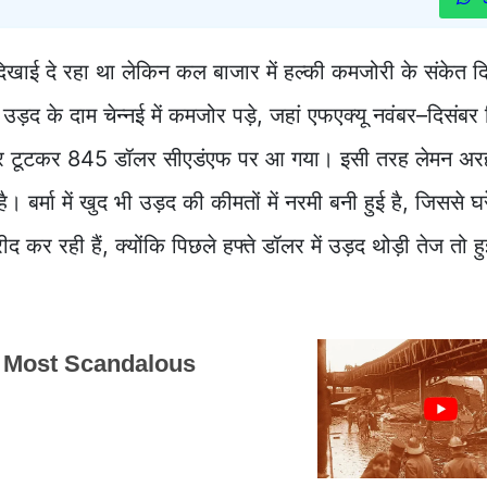
न दिखाई दे रहा था लेकिन कल बाजार में हल्की कमजोरी के संकेत 
उड़द के दाम चेन्नई में कमजोर पड़े, जहां एफएक्यू नवंबर–दिसंबर 
र टूटकर 845 डॉलर सीएडंएफ पर आ गया। इसी तरह लेमन अर
मा में खुद भी उड़द की कीमतों में नरमी बनी हुई है, जिससे घर
र रही हैं, क्योंकि पिछले हफ्ते डॉलर में उड़द थोड़ी तेज तो ह