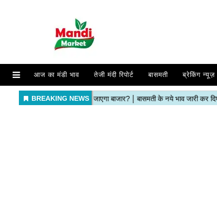
आज का मंडी भाव
तेजी मंदी रिपोर्ट
बासमती
ब्रेकिंग न्यूज़