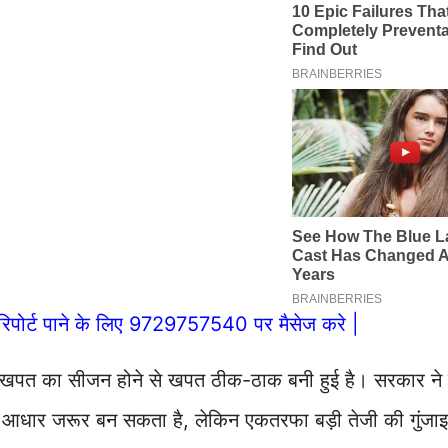
िपोर्ट पाने के लिए 9729757540 पर मैसेज करे |
ें खपत का सीजन होने से खपत ठीक-ठाक बनी हुई है। सरकार ने र
का आधार जरूर बन सकता है, लेकिन एकतरफा बड़ी तेजी की गुंज