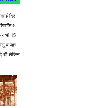
दिखाई दिए
शिपमेंट 5
हर भी 15
ेलू बाजार
ुई थी लेकिन