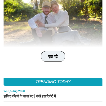
पूरा पढ़े
पूरा पढ़े
पूरा पढ़े
पूरा पढ़े
पूरा पढ़े
TRENDING TODAY
Wed,5 Aug 2026
हाजिर मंडियों के ताजा रेट | देखें इस रिपोर्ट में