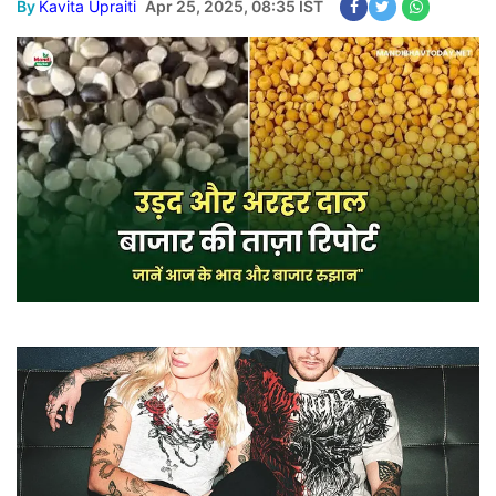
By
Kavita Upraiti
Apr 25, 2025, 08:35 IST