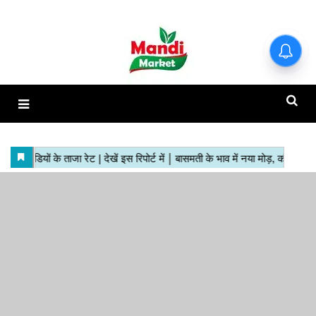
हाजिर मंडियों के ताजा रेट | देखें इस
रिपोर्ट में