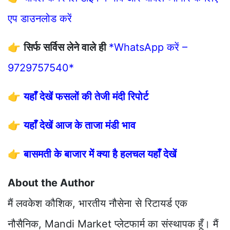
एप डाउनलोड करें
👉
सिर्फ सर्विस लेने वाले ही
*WhatsApp करें –
9729757540*
👉
यहाँ देखें फसलों की तेजी मंदी रिपोर्ट
👉
यहाँ देखें आज के ताजा मंडी भाव
👉
बासमती के बाजार में क्या है हलचल यहाँ देखें
About the Author
मैं लवकेश कौशिक, भारतीय नौसेना से रिटायर्ड एक
नौसैनिक, Mandi Market प्लेटफार्म का संस्थापक हूँ। मैं