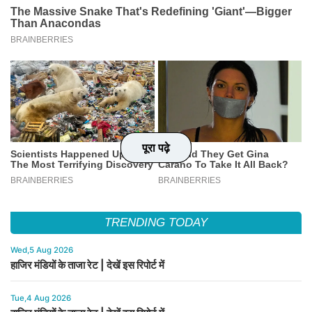
पूरा पढ़े
पूरा पढ़े
पूरा पढ़े
पूरा पढ़े
TRENDING TODAY
Wed,5 Aug 2026
हाजिर मंडियों के ताजा रेट | देखें इस रिपोर्ट में
Tue,4 Aug 2026