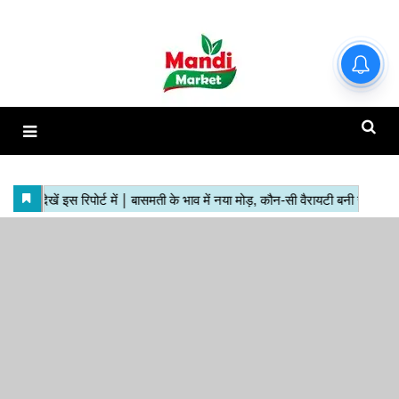
हाजिर मंडियों के ताजा रेट | देखें इस
रिपोर्ट में