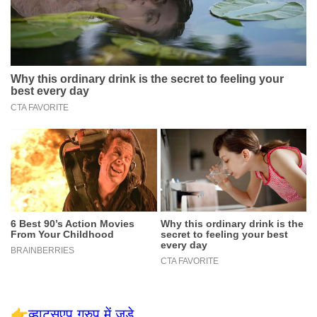
👉
व्हाट्सएप ग्रुप में जुड़े