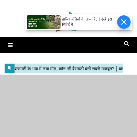
हाजिर मंडियों के ताजा रेट | देखें इस
रिपोर्ट में