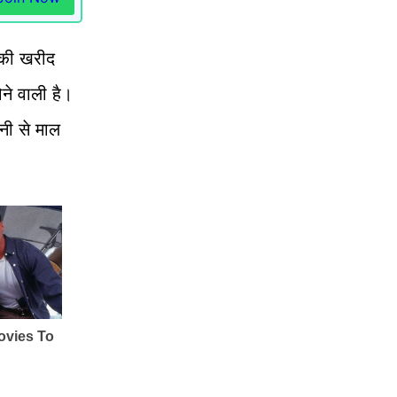
ं की खरीद
ोने वाली है।
नी से माल