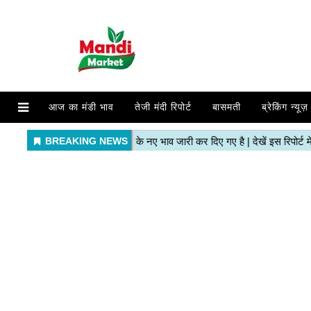
आज का मंडी भाव
तेजी मंदी रिपोर्ट
बासमती
ब्रेकिंग न्यूज़