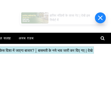
हाजिर मंडियों के ताजा रेट | देखें इस
रिपोर्ट में
ल सलाह
अजब ग़ज़ब