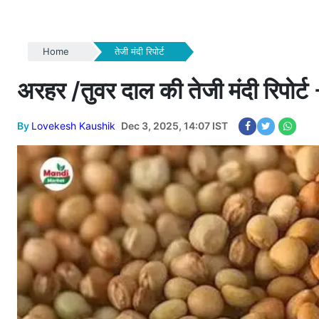
Home
तेजी मंदी रिपोर्ट
अरहर /तुवर दाल की तेजी मंदी रिपोर
By
Lovekesh Kaushik
Dec 3, 2025, 14:07 IST