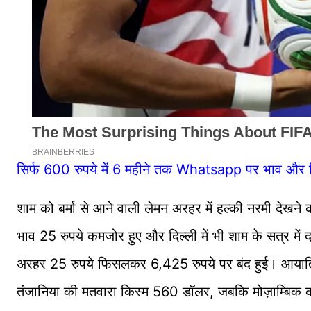
सिर्फ 600 रुपये में 6 महीने तक Whatsapp पर भाव और र
शाम को बर्मा से आने वाली लेमन अरहर में हल्की नरमी देखने क
भाव 25 रुपये कमजोर हुए और दिल्ली में भी शाम के सत्र में 
अरहर 25 रुपये फिसलकर 6,425 रुपये पर बंद हुई। आयाति
तंजानिया की मतवारा किस्म 560 डॉलर, जबकि मोज़ाम्बि