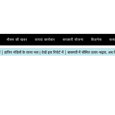
मौसम की खबर
वायदा कारोबार
सरकारी योजना
बिज़नेस
फस