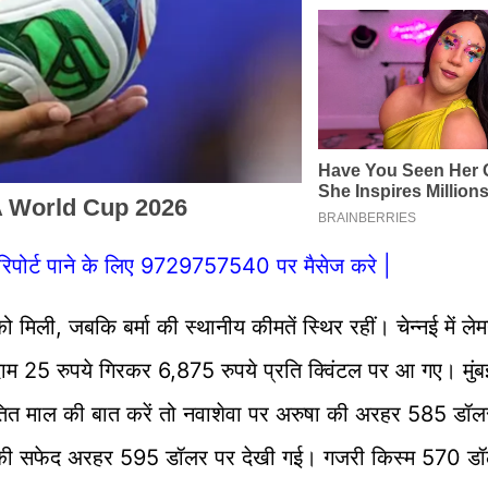
िपोर्ट पाने के लिए 9729757540 पर मैसेज करे |
ो मिली, जबकि बर्मा की स्थानीय कीमतें स्थिर रहीं। चेन्नई में ल
दाम 25 रुपये गिरकर 6,875 रुपये प्रति क्विंटल पर आ गए। मुंबई
त माल की बात करें तो नवाशेवा पर अरुषा की अरहर 585 डॉलर
क की सफेद अरहर 595 डॉलर पर देखी गई। गजरी किस्म 570 