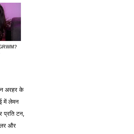
ेमन अरहर के
 में लेमन
 प्रति टन,
डॉलर और