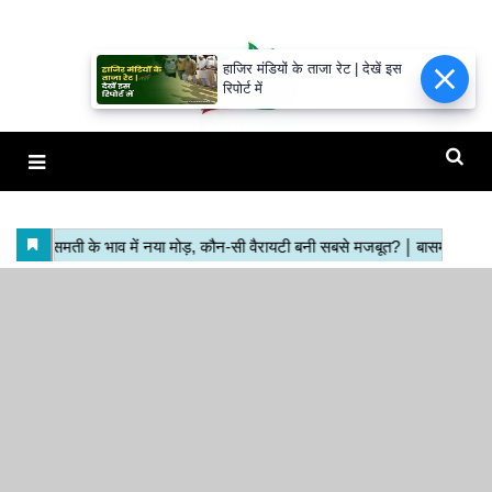
हाजिर मंडियों के ताजा रेट | देखें इस
रिपोर्ट में