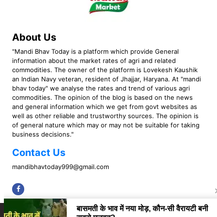
About Us
"Mandi Bhav Today is a platform which provide General
information about the market rates of agri and related
commodities. The owner of the platform is Lovekesh Kaushik
an Indian Navy veteran, resident of Jhajjar, Haryana. At "mandi
bhav today" we analyse the rates and trend of various agri
commodities. The opinion of the blog is based on the news
and general information which we get from govt websites as
well as other reliable and trustworthy sources. The opinion is
of general nature which may or may not be suitable for taking
business decisions."
Contact Us
mandibhavtoday999@gmail.com
Copyright © 2023 Mandi Bhav Today. All rights Reserved. Powered by TIMES