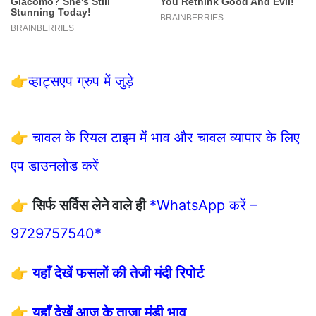
👉
व्हाट्सएप ग्रुप में जुड़े
👉
चावल के रियल टाइम में भाव और चावल व्यापार के लिए
एप डाउनलोड करें
👉
सिर्फ सर्विस लेने वाले ही
*WhatsApp करें –
9729757540*
👉
यहाँ देखें फसलों की तेजी मंदी रिपोर्ट
👉
यहाँ देखें आज के ताजा मंडी भाव