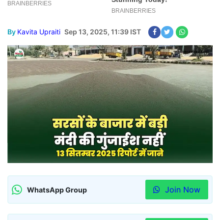
By
Kavita Upraiti
Sep 13, 2025, 11:39 IST
Join Now
WhatsApp Group