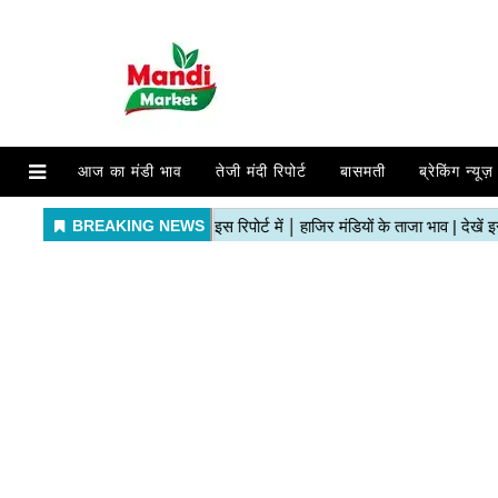
आज का मंडी भाव
तेजी मंदी रिपोर्ट
बासमती
ब्रेकिंग न्यूज़