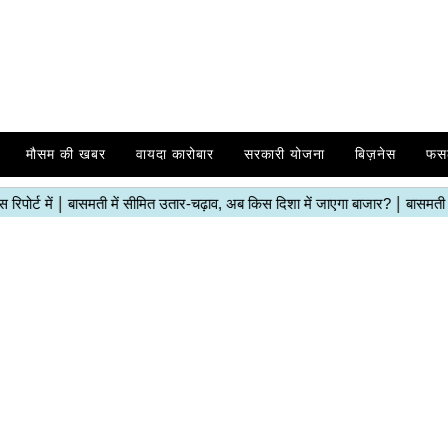
मौसम की खबर
वायदा कारोबार
सरकारी योजना
बिज़नेस
फस