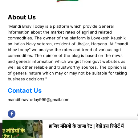
About Us
"Mandi Bhav Today is a platform which provide General
information about the market rates of agri and related
commodities. The owner of the platform is Lovekesh Kaushik
an Indian Navy veteran, resident of Jhajjar, Haryana. At "mandi
bhav today" we analyse the rates and trend of various agri
commodities. The opinion of the blog is based on the news
and general information which we get from govt websites as
well as other reliable and trustworthy sources. The opinion is
of general nature which may or may not be suitable for taking
business decisions."
Contact Us
mandibhavtoday999@gmail.com
Copyright © 2023 Mandi Bhav Today. All rights Reserved. Powered by TIMES
INTERNET (GETM360).