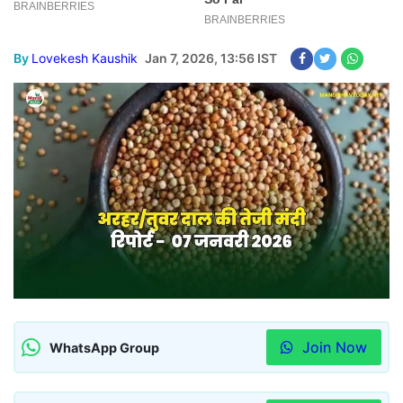
By
Lovekesh Kaushik
Jan 7, 2026, 13:56 IST
Join Now
WhatsApp Group