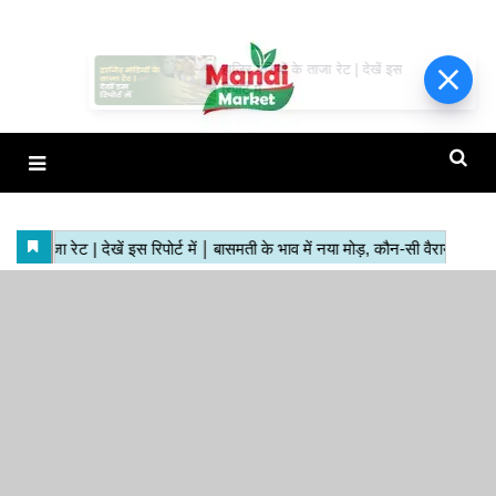
हाजिर मंडियों के ताजा रेट | देखें इस
रिपोर्ट में