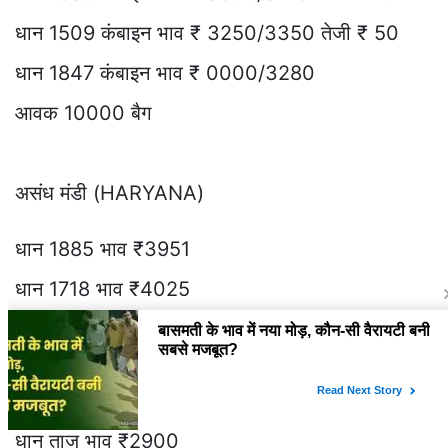
धान 1509 कंबाइन भाव ₹ 3250/3350 तेजी ₹ 50
धान 1847 कंबाइन भाव ₹ 0000/3280
आवक 10000 बैग
असंध मंडी (HARYANA)
धान 1885 भाव ₹3951
धान 1718 भाव ₹4025
रिपोर्ट विजय कुमार
देवचरा मंडी (Davechra)
धान ताज भाव ₹2900