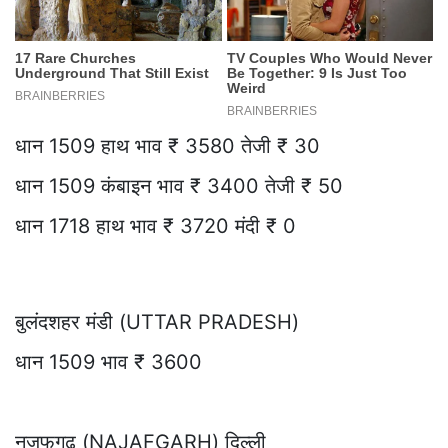
धान 1509 हाथ भाव ₹ 3580 तेजी ₹ 30
धान 1509 कंबाइन भाव ₹ 3400 तेजी ₹ 50
धान 1718 हाथ भाव ₹ 3720 मंदी ₹ 0
बुलंदशहर मंडी (UTTAR PRADESH)
धान 1509 भाव ₹ 3600
नजफगढ़ (NAJAFGARH) दिल्ली