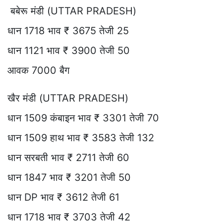
बबेरू मंडी (UTTAR PRADESH)
धान 1718 भाव ₹ 3675 तेजी 25
धान 1121 भाव ₹ 3900 तेजी 50
आवक 7000 बैग
खैर मंडी (UTTAR PRADESH)
धान 1509 कंबाइन भाव ₹ 3301 तेजी 70
धान 1509 हाथ भाव ₹ 3583 तेजी 132
धान सरबती भाव ₹ 2711 तेजी 60
धान 1847 भाव ₹ 3201 तेजी 50
धान DP भाव ₹ 3612 तेजी 61
धान 1718 भाव ₹ 3703 तेजी 42