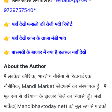
👉
सिर्फ सर्विस लेने वाले ही
*WhatsApp करें –
9729757540*
👉
यहाँ देखें फसलों की तेजी मंदी रिपोर्ट
👉
यहाँ देखें आज के ताजा मंडी भाव
👉
बासमती के बाजार में क्या है हलचल यहाँ देखें
About the Author
मैं लवकेश कौशिक, भारतीय नौसेना से रिटायर्ड एक
नौसैनिक, Mandi Market प्लेटफार्म का संस्थापक हूँ। मैं
मूल रूप से हरियाणा के झज्जर जिले का निवासी हूँ। मंडी
मार्केट( Mandibhavtoday.net) को मूल रूप से पाठकों