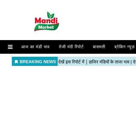
आज का मंडी भाव
तेजी मंदी रिपोर्ट
बासमती
ब्रेकिंग न्यूज़