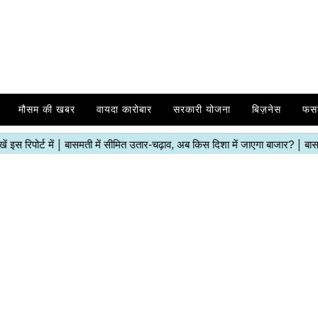
मौसम की खबर
वायदा कारोबार
सरकारी योजना
बिज़नेस
फस