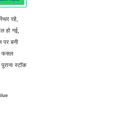
्थिर रहे,
टल हो गई,
ल पर बनी
नई फसल
पुराना स्टॉक