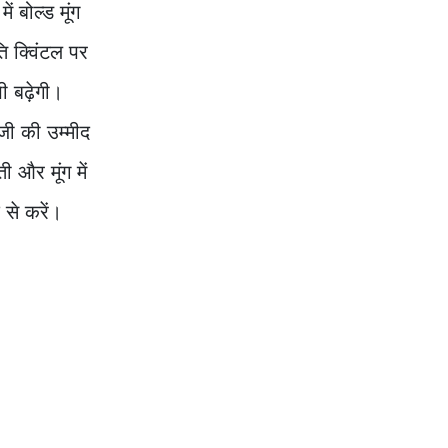
ें बोल्ड मूंग
ि क्विंटल पर
 बढ़ेगी।
जी की उम्मीद
और मूंग में
से करें।