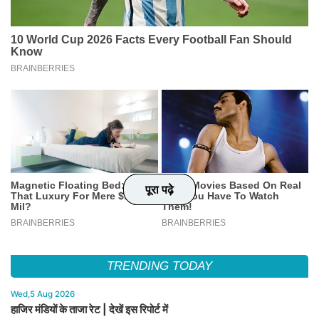
पूरा पढ़े
पूरा पढ़े
पूरा पढ़े
पूरा पढ़े
TRENDING TODAY
Wed,5 Aug 2026
हाजिर मंडियों के ताजा रेट | देखें इस रिपोर्ट में