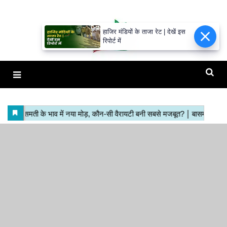
हाजिर मंडियों के ताजा रेट | देखें इस
रिपोर्ट में