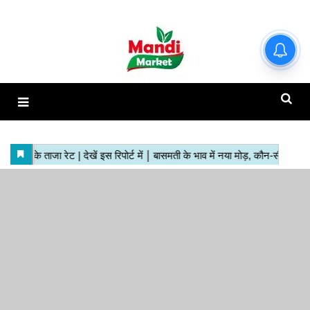
हाजिर मंडियों के ताजा रेट | देखें इस
रिपोर्ट में