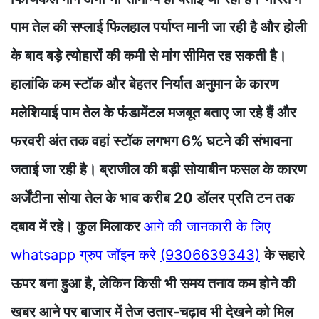
पाम तेल की सप्लाई फिलहाल पर्याप्त मानी जा रही है और होली
के बाद बड़े त्योहारों की कमी से मांग सीमित रह सकती है।
हालांकि कम स्टॉक और बेहतर निर्यात अनुमान के कारण
मलेशियाई पाम तेल के फंडामेंटल मजबूत बताए जा रहे हैं और
फरवरी अंत तक वहां स्टॉक लगभग 6% घटने की संभावना
जताई जा रही है। ब्राजील की बड़ी सोयाबीन फसल के कारण
अर्जेंटीना सोया तेल के भाव करीब 20 डॉलर प्रति टन तक
दबाव में रहे। कुल मिलाकर
आगे की जानकारी के लिए
whatsapp ग्रुप जॉइन करे
(9306639343)
के सहारे
ऊपर बना हुआ है, लेकिन किसी भी समय तनाव कम होने की
खबर आने पर बाजार में तेज उतार-चढ़ाव भी देखने को मिल