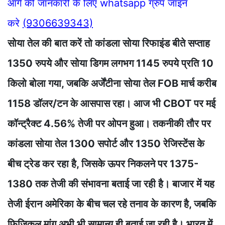
आगे की जानकारी के लिए whatsapp ग्रुप जॉइन
करे
(9306639343)
सोया तेल की बात करें तो कांडला सोया रिफाइंड बीते सप्ताह
1350 रुपये और सोया डिगम लगभग 1145 रुपये प्रति 10
किलो बोला गया, जबकि अर्जेंटीना सोया तेल FOB मार्च करीब
1158 डॉलर/टन के आसपास रहा। आज भी CBOT पर मई
कॉन्ट्रैक्ट 4.56% तेजी पर ओपन हुआ। तकनीकी तौर पर
कांडला सोया तेल 1300 सपोर्ट और 1350 रेजिस्टेंस के
बीच ट्रेड कर रहा है, जिसके ऊपर निकलने पर 1375-
1380 तक तेजी की संभावना बताई जा रही है। बाजार में यह
तेजी ईरान अमेरिका के बीच चल रहे तनाव के कारण है, जबकि
फिजिकल मांग अभी भी सामान्य ही बताई जा रही है। भारत में