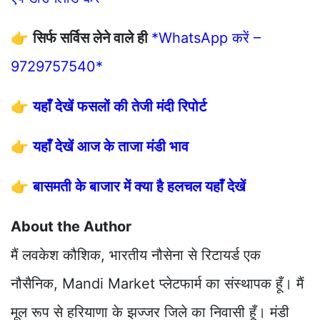
👉
सिर्फ सर्विस लेने वाले ही
*WhatsApp करें –
9729757540*
👉
यहाँ देखें फसलों की तेजी मंदी रिपोर्ट
👉
यहाँ देखें आज के ताजा मंडी भाव
👉
बासमती के बाजार में क्या है हलचल यहाँ देखें
About the Author
मैं लवकेश कौशिक, भारतीय नौसेना से रिटायर्ड एक
नौसैनिक, Mandi Market प्लेटफार्म का संस्थापक हूँ। मैं
मूल रूप से हरियाणा के झज्जर जिले का निवासी हूँ। मंडी