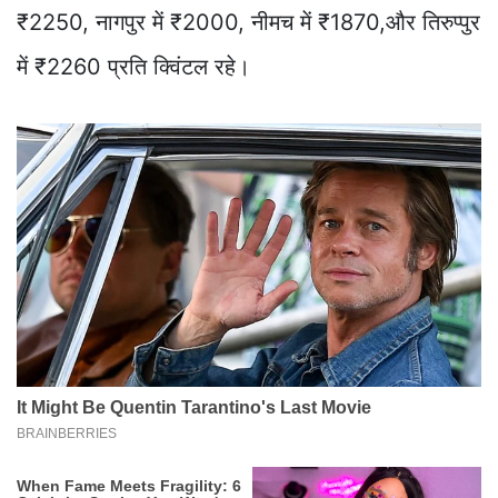
₹2250, नागपुर में ₹2000, नीमच में ₹1870,और तिरुप्पुर
में ₹2260 प्रति क्विंटल रहे।