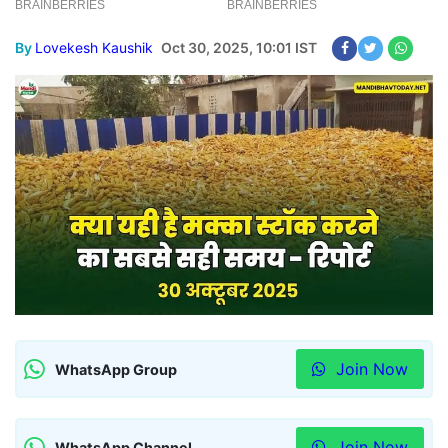
By
Lovekesh Kaushik
Oct 30, 2025, 10:01 IST
Join Now
WhatsApp Group
Join Now
WhatsApp Channel