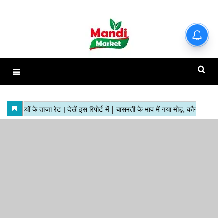
हाजिर मंडियों के ताजा रेट | देखें इस
रिपोर्ट में