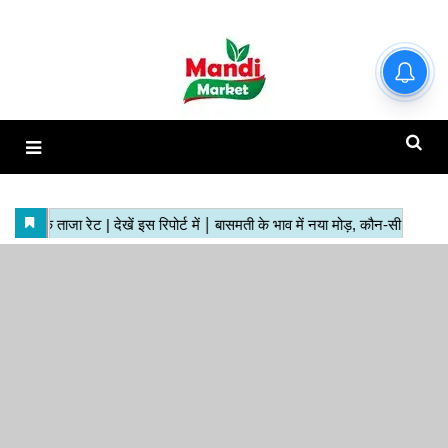
हाजिर मंडियों के ताजा रेट | देखें इस
रिपोर्ट में