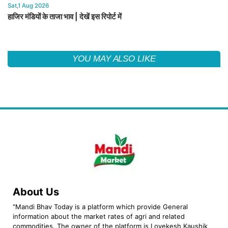
Sat,1 Aug 2026
हाजिर मंडियों के ताजा भाव | देखें इस रिपोर्ट में
YOU MAY ALSO LIKE
About Us
"Mandi Bhav Today is a platform which provide General
information about the market rates of agri and related
commodities. The owner of the platform is Lovekesh Kaushik