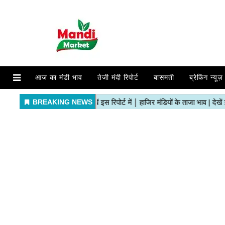
आज का मंडी भाव
तेजी मंदी रिपोर्ट
बासमती
ब्रेकिंग न्यूज़