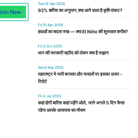
Tue,14 Apr 2026
92% बारिश का अनुमान,क्या आने वाला है कृषि संकट?
Join Now
Fri,10 Apr 2026
हवाओं का बदला रुख — क्या El Niño की शुरुआत करीब?
Fri,3 Oct 2025
धान की सरकारी खऱीद को लेकर क्या है रूझान
Sat,6 Sep 2025
महाराष्ट्र मे भारी बरसात और फसलों पर इसका असर -
रिपोर्ट
Fri,4 Jul 2025
कहां होगी बारिश कहां पड़ेंगे ओले, जाने अगले 5 दिन कैसा
रहेगा आपके आसपास का मौसम