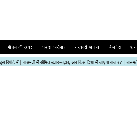
मौसम की खबर
वायदा कारोबार
सरकारी योजना
बिज़नेस
फस