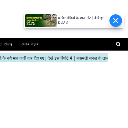
हाजिर मंडियों के ताजा रेट | देखें इस
रिपोर्ट में
ल सलाह
अजब ग़ज़ब