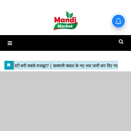
हाजिर मंडियों के ताजा रेट | देखें इस
रिपोर्ट में