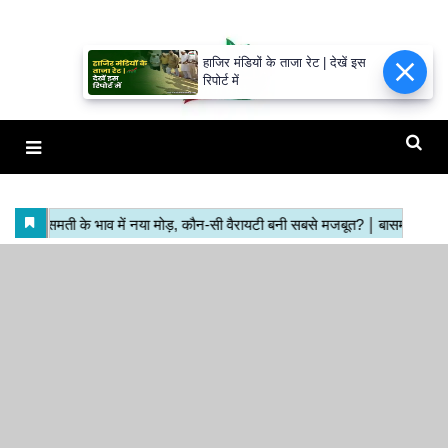
हाजिर मंडियों के ताजा रेट | देखें इस
रिपोर्ट में