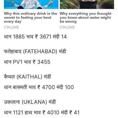
धान 1885 भाव ₹ 3671 मंदी 14
फतेहाबाद (FATEHABAD) मंडी
धान PV1 भाव ₹ 3455
कैथल (KAITHAL) मंडी
धान बासमती भाव ₹ 4700 मंदी 100
उकलाना (UKLANA) मंडी
धान 1121 हाथ भाव ₹ 4010 मंदी ₹ 41