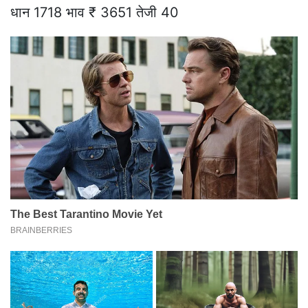
धान 1718 भाव ₹ 3651 तेजी 40