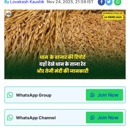
By
Lovekesh Kaushik
Nov 24, 2025, 21:59 IST
Join Now
WhatsApp Group
Join Now
WhatsApp Channel