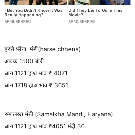
हरसे छीना मंडी(harse chhena)
आवक 1500 बोरी
धान 1121 हाथ भाव ₹ 4071
धान 1718 हाथ भाव ₹ 3651
समालखा मंडी (Samalkha Mandi, Haryana)
धान 1121 हाथ भाव ₹4051 मंदी 30