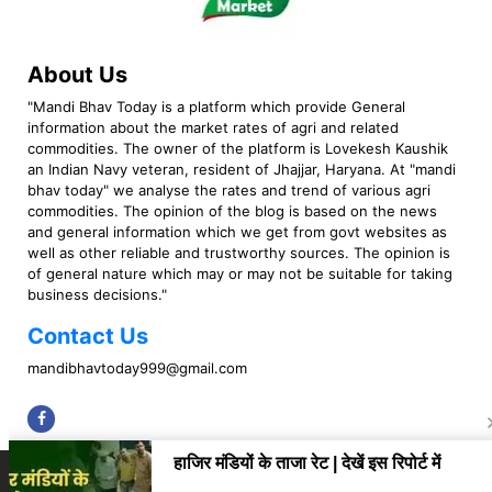
About Us
"Mandi Bhav Today is a platform which provide General
information about the market rates of agri and related
commodities. The owner of the platform is Lovekesh Kaushik
an Indian Navy veteran, resident of Jhajjar, Haryana. At "mandi
bhav today" we analyse the rates and trend of various agri
commodities. The opinion of the blog is based on the news
and general information which we get from govt websites as
well as other reliable and trustworthy sources. The opinion is
of general nature which may or may not be suitable for taking
business decisions."
Contact Us
mandibhavtoday999@gmail.com
Copyright © 2023 Mandi Bhav Today. All rights Reserved. Powered by TIMES
INTERNET (GETM360).