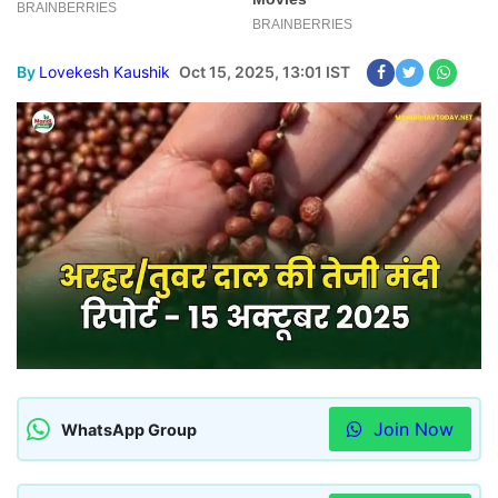
By
Lovekesh Kaushik
Oct 15, 2025, 13:01 IST
Join Now
WhatsApp Group