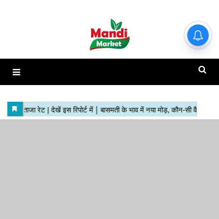
हाजिर मंडियों के ताजा रेट | देखें इस
रिपोर्ट में