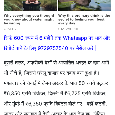
सिर्फ 600 रुपये में 6 महीने तक Whatsapp पर भाव और
रिपोर्ट पाने के लिए 9729757540 पर मैसेज करे |
दूसरी तरफ, अफ्रीकी देशों से आयातित अरहर के दाम अभी
भी नीचे हैं, जिससे घरेलू बाजार पर दबाव बना हुआ है।
मंगलवार को चेन्नई में लेमन अरहर के भाव 50 रुपये बढ़कर
₹6,350 प्रति क्विंटल, दिल्ली में ₹6,725 प्रति क्विंटल,
और मुंबई में ₹6,350 प्रति क्विंटल बोले गए। वहीं कटनी,
लातूर और जलगांव में देसी अरहर के भाव तेज हुए, लेकिन