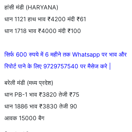
हांसी मंडी (HARYANA)
धान 1121 हाथ भाव ₹4200 मंदी ₹61
धान 1718 भाव ₹4000 मंदी ₹100
सिर्फ 600 रुपये में 6 महीने तक Whatsapp पर भाव और
रिपोर्ट पाने के लिए 9729757540 पर मैसेज करे |
बरेली मंडी (मध्य प्रदेश)
धान PB-1 भाव ₹3820 तेजी ₹75
धान 1886 भाव ₹3830 तेजी 90
आवक 15000 बैग