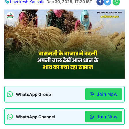
By
Lovekesh Kaushik
Dec 30, 2025, 17:20 IST
Join Now
WhatsApp Group
Join Now
WhatsApp Channel